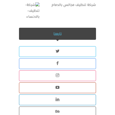
شركة تنظيف مجالس بالدمام
تابعنا