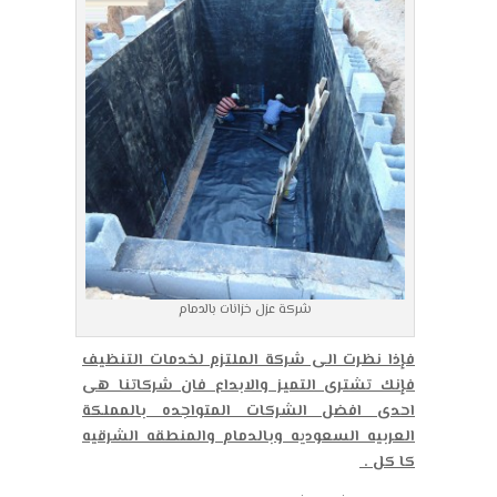
شركة عزل خزانات بالدمام
فإذا نظرت الى شركة الملتزم لخدمات التنظيف
فإنك تشترى التميز والابداع فان شركاتنا هى
احدى افضل الشركات المتواجده بالمملكة
العربيه السعوديه وبالدمام والمنطقه الشرقيه
كا كل .