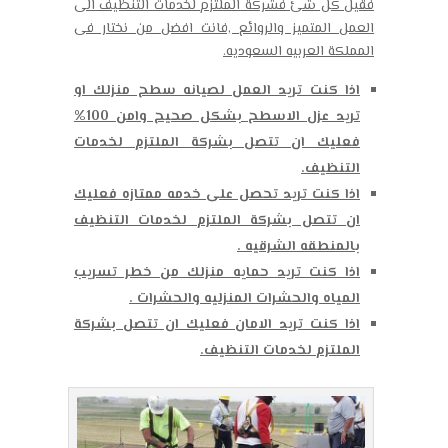
فقيل كل شئ فشركة الملتزم لخدمات التنظيف الى
العمل المتميز والروائع ,فانت افضل من نختار فى
المملكة العربيه السعوديه.
اذا كنت تريد العمل لصيانه سطح منزلك او
تريد عزل الاسطح بشكل صحيح وامن 100%
فعليك ان تتصل بشركة الملتزم لخدمات
التنظيف.
اذا كنت تريد تحصل على خدمه ممتازه فعليك
ان تتصل بشركة الملتزم لخدمات التنظيف
بالمنطقه الشرقيه .
اذا كنت تريد حمايه منزلك من خطر تسريب
المياه والحشرات المنزليه والحشرات .
اذا كنت تريد الامان فعليك ان تتصل بشركة
الملتزم لخدمات التنظيف.