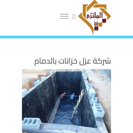
0556569188
شركة عزل خزانات بالدمام