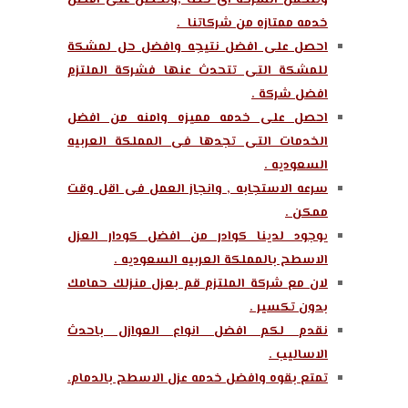
وتتحمل الشركة اى حطا ,وتحصل على افضل
خدمه ممتازه من شركاتنا .
احصل على افضل نتيجه وافضل حل لمشكة
للمشكة التى تتحدث عنها فشركة الملتزم
افضل شركة .
احصل على خدمه مميزه وامنه من افضل
الخدمات التى تجدها فى المملكة العربيه
السعوديه .
سرعه الاستجابه , وانجاز العمل فى اقل وقت
ممكن .
يوجود لدينا كوادر من افضل كودار العزل
الاسطح بالمملكة العربيه السعوديه .
لان مع شركة الملتزم قم بعزل منزلك حمامك
بدون تكسير .
نقدم لكم افضل انواع العوازل باحدث
الاساليب .
تمتع بقوه وافضل خدمه عزل الاسطح بالدمام.