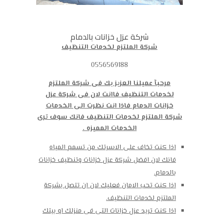
شركة عزل خزانات بالدمام
شركة الملتزم لخدمات التنظيف
0556569188
مرحبآ عميلنا العزيز بك فى شركة الملتزم
لخدمات التنظيف فاانت لان فى شركة عزل
خزانات الدمام فاذا انت نظرت الى الخدمات
شركة الملتزم لخدمات التنظيف فانك سوف ترى
الخدمات المميزه .
اذا كنت تخاف على الاسرتك من تسمم المياه
فانك لان افضل شركة عزل خزانات وتنظيف خزانات
بالدمام.
اذا كنت تحب الامان فعليك لان ان تتصل بشركة
الملتزم لخدمات التنظيف.
اذا كنت تريد عزل خزانات التى فى منزلك او بيتك