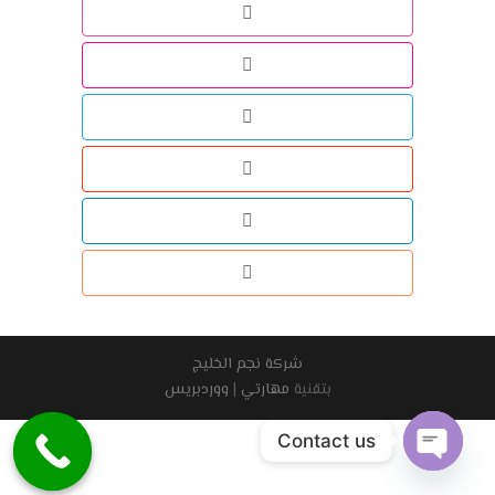
شركة نجم الخليج
بتقنية
مهارتي
|
ووردبريس
Contact us
Open
chaty